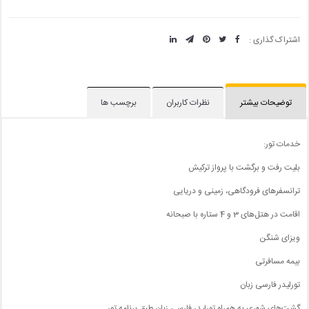
اشتراک گذاری :
توضیحات بیشتر
نظرات کاربران
برچسب ها
خدمات تور:
بلیت رفت و برگشت با پرواز ترکیش
ترانسفرهای فرودگاهی، زمینی و دریایی
اقامت در هتل‌های 3 و 4 ستاره با صبحانه
ویزای شنگن
بیمه مسافرتی
تورلیدر فارسی زبان
گشت‌های شهری به همراه تورلیدر فارسی زبان طبق برنامه تور.