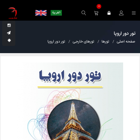
0
تور دور اروپا
صفحه اصلی
تورها
تورهای خارجی
تور دور اروپا