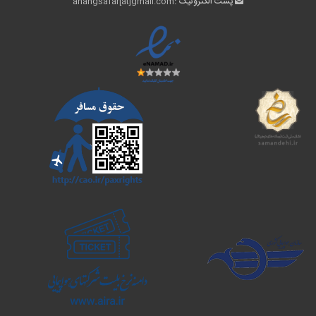
پست الکترونیک :
ahangsafar[at]gmail.com