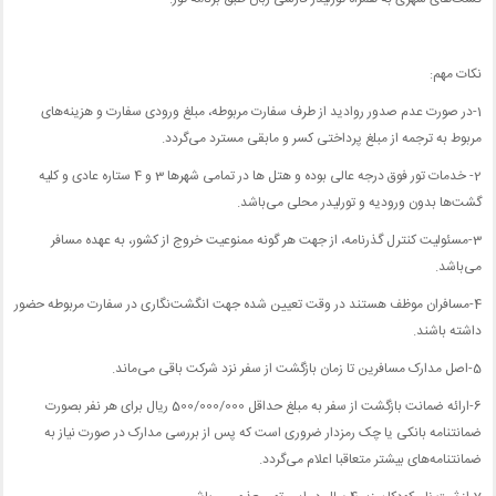
نکات مهم:
1-در صورت عدم صدور روادید از طرف سفارت مربوطه، مبلغ ورودی سفارت و هزینه‌های
مربوط به ترجمه از مبلغ پرداختی کسر و مابقی مسترد می‌گردد.
2- خدمات تور فوق درجه عالی بوده و هتل ها در تمامی شهرها 3 و 4 ستاره عادی و کلیه
گشت‌ها بدون ورودیه و تورلیدر محلی می‌باشد.
3-مسئولیت کنترل گذرنامه، از جهت هر گونه ممنوعیت خروج از کشور، به عهده مسافر
می‌باشد.
4-مسافران موظف هستند در وقت تعیین شده جهت انگشت‌نگاری در سفارت مربوطه حضور
داشته باشند.
5-اصل مدارک مسافرین تا زمان بازگشت از سفر نزد شرکت باقی می‌ماند.
6-ارائه ضمانت بازگشت از سفر به مبلغ حداقل 500/000/000 ریال برای هر نفر بصورت
ضمانتنامه بانکی یا چک رمزدار ضروری است که پس از بررسی مدارک در صورت نیاز به
ضمانتنامه‌های بیشتر متعاقبا اعلام می‌گردد.