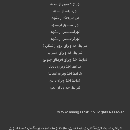
تور کوالالامپور از مشهد
تور تایلند از مشهد
تور سریلانکا از مشهد
تور استانبول از مشهد
تور ارمنستان از مشهد
تور گرجستان از مشهد
شرایط اخذ ویزای اروپا ( شنگن )
شرایط اخذ ویزای استرالیا
شرایط اخذ ویزای آفریقای جنوبی
شرایط اخذ ویزای برزیل
شرایط اخذ ویزای اسپانیا
شرایط اخذ ویزای ژاپن
شرایط اخذ ویزای دبی
© 2017
ahangsafar.ir
All Rights Reserved.
طراحی سایت فروشگاهی
و بهینه سازی سایت توسط
شرکت پیشگامان دامنه فناوری