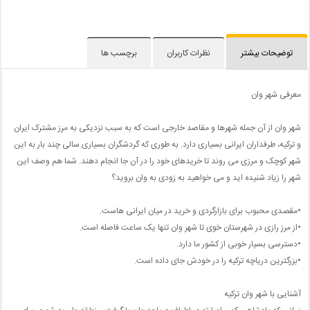
توضیحات بیشتر
نظرات کاربران
برچسب ها
معرفی شهر وان
شهر وان از آن جمله شهرها و مقاصد خارجی است که به سبب نزدیکی به مرز مشترک ایران
و ترکیه، طرفداران ایرانی بسیاری دارد. به طوری که گردشگران بسیاری سالی چند بار به این
شهر کوچک و مرزی می روند تا خریدهای خود را در آن جا انجام دهند. شما هم وصف این
شهر را زیاد شنیده اید و می خواهید به زودی به وان بروید؟
•مقصدی محبوب برای بازارگردی و خرید در میان ایرانی هاست.
•از مرز رازی در شهرستان خوی تا شهر وان تنها یک ساعت فاصله است.
•دسترسی بسیار خوبی از کشور ما دارد.
•بزرگترین دریاچه ترکیه را در خودش جای داده است.
آشنایی با شهر وان ترکیه