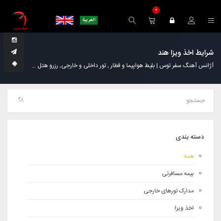
0
شرایط اخذ ویزا هند
آژانس آهنگ سفر توس | بلیط هواپیما و قطار , تور داخلی و خارجی, رزرو هتل
خدمات
دسته بندی
همه
بیمه مسافرتی
مدارک تورهای خارجی
اخذ ویزا