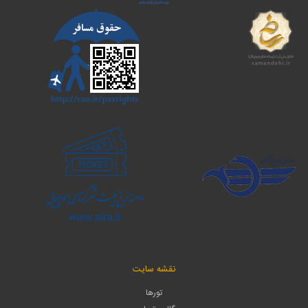
نقشه سایت
تورها