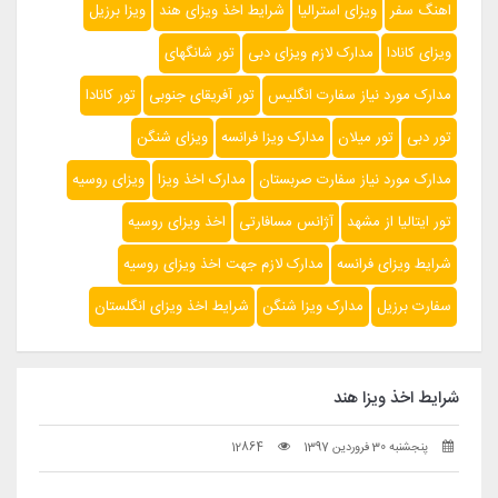
اهنگ سفر
ویزای استرالیا
شرایط اخذ ویزای هند
ویزا برزیل
ویزای کانادا
مدارک لازم ویزای دبی
تور شانگهای
مدارک مورد نیاز سفارت انگلیس
تور آفریقای جنوبی
تور کانادا
تور دبی
تور میلان
مدارک ویزا فرانسه
ویزای شنگن
مدارک مورد نیاز سفارت صربستان
مدارک اخذ ویزا
ویزای روسیه
تور ایتالیا از مشهد
آژانس مسافارتی
اخذ ویزای روسیه
شرایط ویزای فرانسه
مدارک لازم جهت اخذ ویزای روسیه
سفارت برزیل
مدارک ویزا شنگن
شرایط اخذ ویزای انگلستان
شرایط اخذ ویزا هند
پنجشنبه 30 فروردین 1397
12864