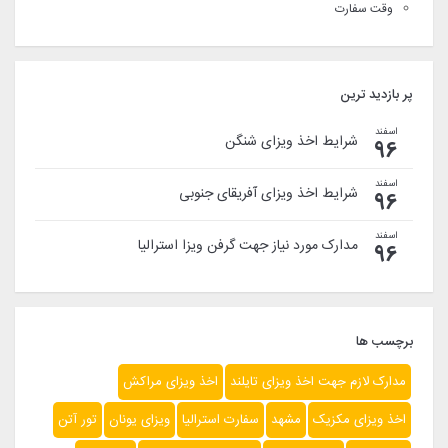
وقت سفارت
پر بازدید ترین
اسفند
شرایط اخذ ویزای شنگن
96
اسفند
شرایط اخذ ویزای آفریقای جنوبی
96
اسفند
مدارک مورد نیاز جهت گرفن ویزا استرالیا
96
برچسب ها
مدارک لازم جهت اخذ ویزای تایلند
اخذ ویزای مراکش
اخذ ویزای مکزیک
مشهد
سفارت استرالیا
ویزای یونان
تور آتن