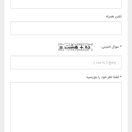
تلفن همراه
* سوال امنیتی :
* لطفا نظر خود را بنویسید