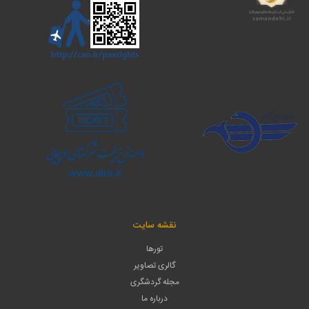
نقشه سایت
تورها
گالری تصاویر
مجله گردشگری
درباره ما