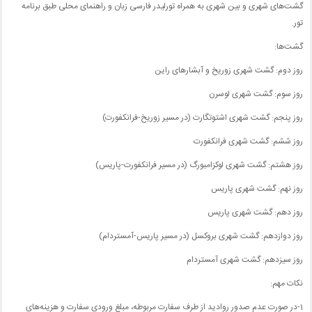
گشت‌های شهری و بین شهری به همراه تورلیدر فارسی زبان و راهنمای محلی طبق برنامه
تور.
گشت‌ها:
روز دوم: گشت شهری زوریخ و آبشارهای راین
روز سوم: گشت شهری لوسرن
روز پنجم: گشت شهری اشتوتگارت (در مسیر زوریخ-فرانکفورت)
روز ششم: گشت شهری فرانکفورت
روز هشتم: گشت شهری لوکزامبورگ (در مسیر فرانکفورت-پاریس)
روز نهم: گشت شهری پاریس
روز دهم: گشت شهری پاریس
روز دوازدهم: گشت شهری بروکسل (در مسیر پاریس-آمستردام)
روز سیزدهم: گشت شهری آمستردام
نکات مهم:
1-در صورت عدم صدور روادید از طرف سفارت مربوطه، مبلغ ورودی سفارت و هزینه‌های