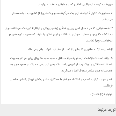
مربوط به ترجمه از مبلغ پرداختی کسر و مابقی مسترد می‌گردد.
2-مسئولیت کنترل گذرنامه، از جهت هر گونه ممنوعیت خروج از کشور، به عهده مسافر
می‌باشد.
3-همسفرانی که در 2 سال اخیر ویزای شنگن (به جز یونان و ایتالیا) دریافت نموده‌اند، نیاز
به انگشت‌نگاری در سفارت سوئیس نداشته و این امکان را دارند که بصورت غیرحضوری
درخواست ویزا نمایند.
4-اصل مدارک مسافرین تا زمان بازگشت از سفر نزد شرکت باقی می‌ماند.
5-ارائه ضمانت بازگشت از سفر به مبلغ حداقل 500/000/000 ریال برای هر نفر بصورت
ضمانتنامه بانکی یا چک رمزدار ضروری است که پس از بررسی مدارک در صورت نیاز به
ضمانتنامه‌های بیشتر متعاقبا اعلام می‌گردد.
6-در صورت نیاز به کسب و اطلاعات بیشتر با همکاران ما در بخش فروش تماس حاصل
فرمائید.
051-38458333
تورها مرتبط