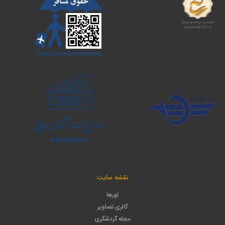
نقشه سایت
تورها
گالری تصاویر
مجله گردشگری