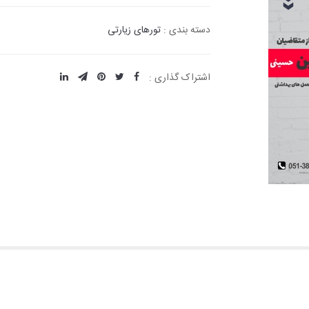
دسته بندی :
تورهای زیارتی
اشتراک گذاری :