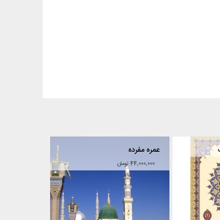
تور عتبات اقساطی بلند مدت
عمره مفرده
44,000,000 تومان