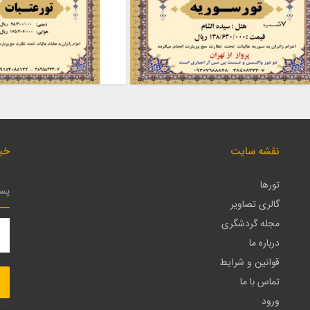
نقشه سایت
خبر
تورها
گالری تصاویر
مجله گردشگری
درباره ما
قوانین و شرایط
تماس با ما
ورود