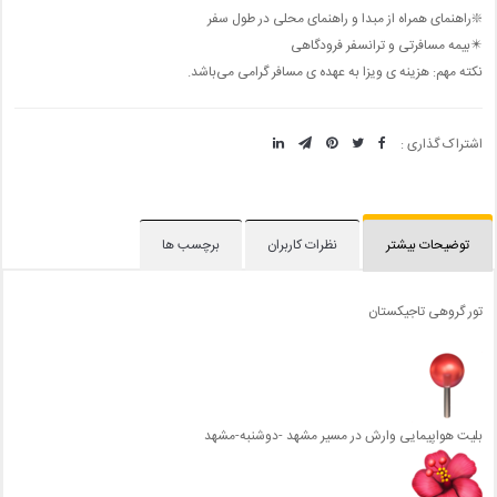
❇️راهنمای همراه از مبدا و راهنمای محلی در طول سفر
✴️بیمه مسافرتی و ترانسفر فرودگاهی
نکته مهم: هزینه ی ویزا به عهده ی مسافر گرامی می‌باشد.
اشتراک گذاری :
توضیحات بیشتر
نظرات کاربران
برچسب ها
تور گروهی تاجیکستان
بلیت هواپیمایی وارش در مسیر مشهد -دوشنبه-مشهد