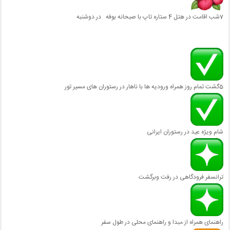
7شب اقامت در هتل 4 ستاره تاپ با صبحانه بوفه در دوشنبه
5گشت تمام روز همراه ورودیه ها با ناهار در رستوران های مسیر تور
شام ویژه عید در رستوران ایرانی
ترانسفر فرودگاهی در رفت وبرگشت
راهنمای همراه از مبدا و راهنمای محلی در طول سفر