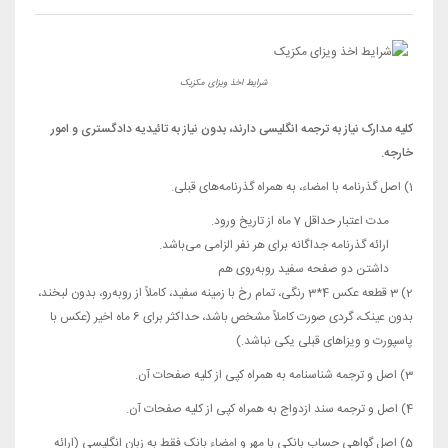
شرایط اخذ ویزای مکزیک
کلیه مدارک نیاز به ترجمه انگلیسی دارند، بدون نیاز به تائیدیه دادگستری و امور
خارجه.
1) اصل گذرنامه با امضاء، به همراه گذرنامه‌­های قبلی.
مدت اعتبار حداقل 7 ماه از تاریخ ورود.
ارائه گذرنامه جداگانه برای هر نفر الزامی می‌باشد.
داشتن دو صفحه سفید روبه‌روی هم
2) 3 قطعه عکس 4*3 رنگی، تمام رخ با زمینه سفید، کاملاً از روبه‌رو، بدون لبخند،
بدون عینک، گردی صورت کاملاً مشخص باشد، حداکثر برای 6 ماه اخیر (عکس با
پاسپورت و ویزاهای قبلی یکی نباشد.)
3) اصل و ترجمه شناسنامه به همراه کپی از کلیه صفحات آن.
4) اصل و ترجمه سند ازدواج به همراه کپی از کلیه صفحات آن.
5) اصل گواهی حساب بانکی با مهر و امضاء بانک فقط به زبان انگلیسی (ارائه