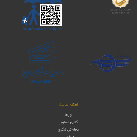
نقشه سایت
تورها
گالری تصاویر
مجله گردشگری
درباره ما