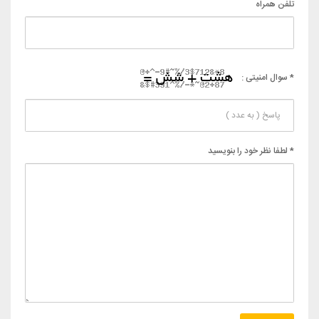
تلفن همراه
* سوال امنیتی :
* لطفا نظر خود را بنویسید