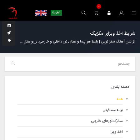
0
شرایط اخذ ویزای مکزیک
آژانس آهنگ سفر توس | بلیط هواپیما و قطار , تور داخلی و خارجی, رزرو هتل
خدمات
دسته بندی
همه
بیمه مسافرتی
مدارک تورهای خارجی
اخذ ویزا