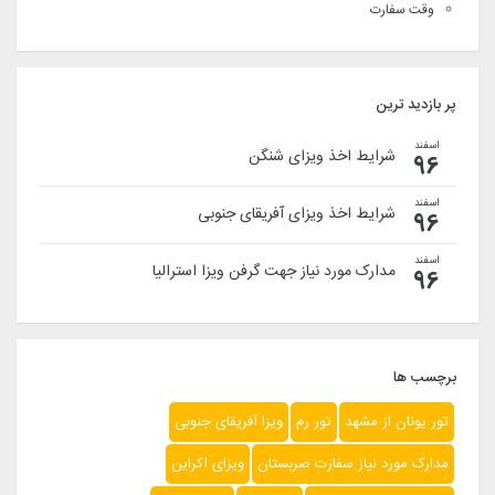
وقت سفارت
پر بازدید ترین
اسفند
شرایط اخذ ویزای شنگن
96
اسفند
شرایط اخذ ویزای آفریقای جنوبی
96
اسفند
مدارک مورد نیاز جهت گرفن ویزا استرالیا
96
برچسب ها
تور یونان از مشهد
تور رم
ویزا آفریقای جنوبی
مدارک مورد نیاز سفارت صربستان
ویزای اکراین