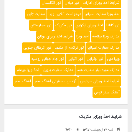
شرایط اخذ ویزای امارات
تور میلان
تور انگلستان
اخذ ویزا سفارت لسپانیا
درخواست آنلاین ویزا
سفارت ژاپن
تور کانادا
اخذ ویزای اوکراین
تور مکزیک
تور مجارستان
مدارک ویزا فرانسه
اخذ ویزا
شرایط اخذ ویزای یونان
مدارک سفارت اسپانیا
تور فرانسه از مشهد
تور آفریقای جنوبی
ویزا دبی
تور اوکراین
تور اکراین
تور جام جهانی روسیه
مدارک مورد نیاز سفارت هند
مدارک سفارت برزیل
اخذ ویزا ویتنام
شرایط اخذ ویزای سوئیس
آژانس مسافرتی آهنگ سفر
آهنگ سفر
آهنگ سفر توس
شرایط اخذ ویزای مکزیک
شنبه 22 اردیبهشت 1397
9360