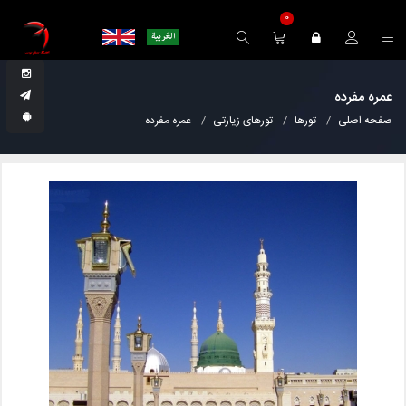
0
عمره مفرده
صفحه اصلی
تورها
تورهای زیارتی
عمره مفرده