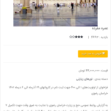
عمره مفرده
بازدید : 4663 |
افزودن به سبد خرید
قیمت:
44,000,000 تومان
دسته بندی :
تورهای زیارتی
فراخوان از اولویت‌های ۱ الی ۴۰۰ جهت ثبت نام در کاروانهای ۲۹ آذرماه الی ۶ دیماه ۱۴۰۲
خراسان رضوی
به گزارش روابط عمومی حج و زیارت خراسان رضوی با عنایت به ضیق وقت جهت تکمیل ۷