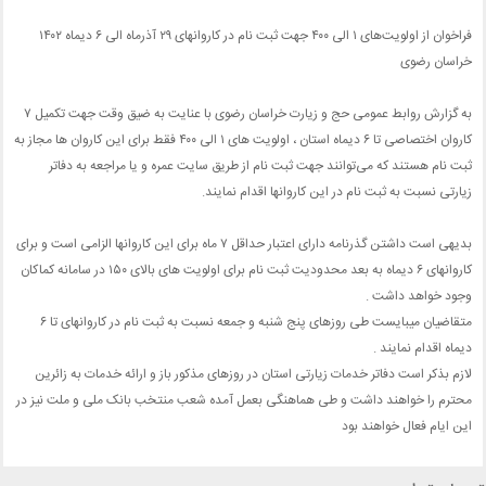
فراخوان از اولویت‌های ۱ الی ۴۰۰ جهت ثبت نام در کاروانهای ۲۹ آذرماه الی ۶ دیماه ۱۴۰۲
خراسان رضوی
به گزارش روابط عمومی حج و زیارت خراسان رضوی با عنایت به ضیق وقت جهت تکمیل ۷
کاروان اختصاصی تا ۶ دیماه استان ، اولویت های ۱ الی ۴۰۰ فقط برای این کاروان ها مجاز به
ثبت نام هستند که می‌توانند جهت ثبت نام از طریق سایت عمره و یا مراجعه به دفاتر
زیارتی نسبت به ثبت نام در این کاروانها اقدام نمایند.
بدیهی است داشتن گذرنامه دارای اعتبار حداقل ۷ ماه برای این کاروانها الزامی است و برای
کاروانهای ۶ دیماه به بعد محدودیت ثبت نام برای اولویت های بالای ۱۵۰ در سامانه کماکان
وجود خواهد داشت .
متقاضیان میبایست طی روزهای پنج شنبه و جمعه نسبت به ثبت نام در کاروانهای تا ۶
دیماه اقدام نمایند .
لازم بذکر است دفاتر خدمات زیارتی استان در روزهای مذکور باز و ارائه خدمات به زائرین
محترم را خواهند داشت و طی هماهنگی بعمل آمده شعب منتخب بانک ملی و ملت نیز در
این ایام فعال خواهند بود