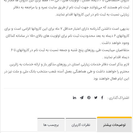
کاروان اختصاصی تا ۶ دیماه استان ، اولویت های ۱ الی ۴۰۰ فقط برای این کاروان ها مجاز به
ثبت نام هستند که می‌توانند جهت ثبت نام از طریق سایت عمره و یا مراجعه به دفاتر
زیارتی نسبت به ثبت نام در این کاروانها اقدام نمایند.
بدیهی است داشتن گذرنامه دارای اعتبار حداقل ۷ ماه برای این کاروانها الزامی است و برای
کاروانهای ۶ دیماه به بعد محدودیت ثبت نام برای اولویت های بالای ۱۵۰ در سامانه کماکان
وجود خواهد داشت .
متقاضیان میبایست طی روزهای پنج شنبه و جمعه نسبت به ثبت نام در کاروانهای تا ۶
دیماه اقدام نمایند .
لازم بذکر است دفاتر خدمات زیارتی استان در روزهای مذکور باز و ارائه خدمات به زائرین
محترم را خواهند داشت و طی هماهنگی بعمل آمده شعب منتخب بانک ملی و ملت نیز در
این ایام فعال خواهند بود
اشتراک گذاری :
توضیحات بیشتر
نظرات کاربران
برچسب ها