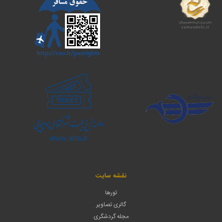
نقشه سایت
تورها
گالری تصاویر
مجله گردشگری