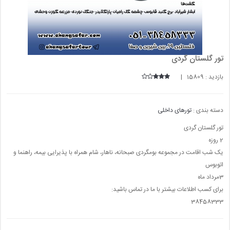
تور گلستان گردی
بازدید : 15809 |
دسته بندی :
تورهای داخلی
تور گلستان گردی
2 روزه
یک شب اقامت در مجموعه بومگردی صبحانه، ناهار، شام همراه با پذیرایی بیمه، راهنما و
اتوبوس
3مرداد ماه
برای کسب اطلاعات بیشتر با ما در تماس باشید:
38458333