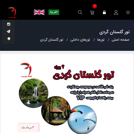
0
تور گلستان گردی
صفحه اصلی
تورها
تورهای داخلی
تور گلستان گردی