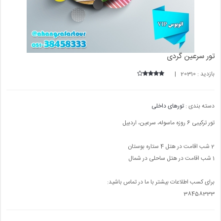
تور سرعین گردی
بازدید : 20310 |
دسته بندی :
تورهای داخلی
تور ترکیبی 6 روزه ماسوله، سرعین، اردبیل
2 شب اقامت در هتل 4 ستاره بوستان
1 شب اقامت در هتل ساحلی در شمال
برای کسب اطلاعات بیشتر با ما در تماس باشید:
38458333