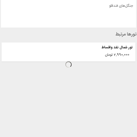
جنگل‌های فندقلو
تورها مرتبط
تور شمال نقد واقساط
2,990,000 تومان