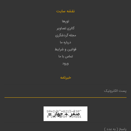
نقشه سایت
تورها
گالری تصاویر
مجله گردشگری
درباره ما
قوانین و شرایط
تماس با ما
ورود
خبرنامه