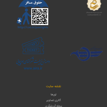
نقشه سایت
تورها
گالری تصاویر
مجله گردشگری