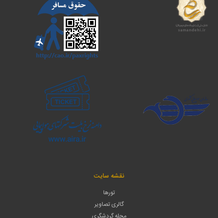
نقشه سایت
تورها
گالری تصاویر
مجله گردشگری