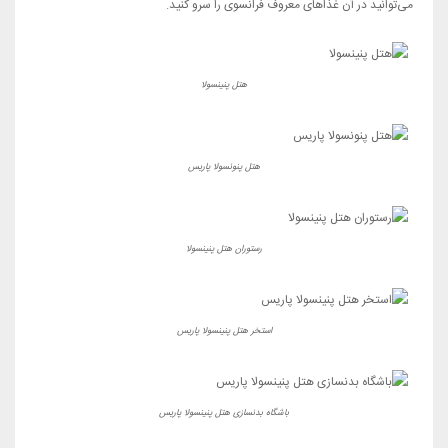
می‌توانید در آن غذاهای معروف فرانسوی را سرو کنید.
هتل پنینسولا
هتل پنونسولا پاریس
رستوران هتل پنینسولا
استخر هتل پنینسولا پاریس
باشگاه بدنسازی هتل پنینسولا پاریس