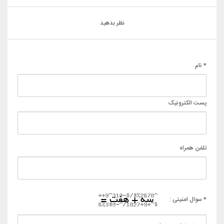
نظر بدهید
* نام
پست الکترونیک
تلفن همراه
* سوال امنیتی :