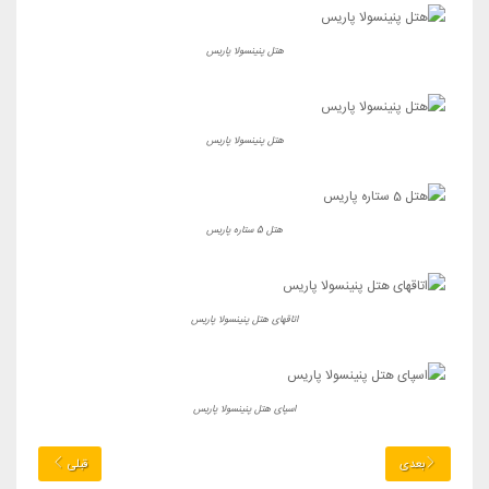
هتل پنینسولا پاریس
هتل پنینسولا پاریس
هتل 5 ستاره پاریس
اتاقهای هتل پنینسولا پاریس
اسپای هتل پنینسولا پاریس
بعدی
قبلی