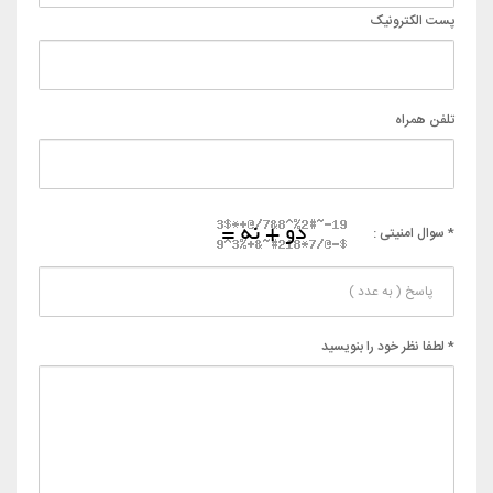
پست الکترونیک
تلفن همراه
* سوال امنیتی :
* لطفا نظر خود را بنویسید