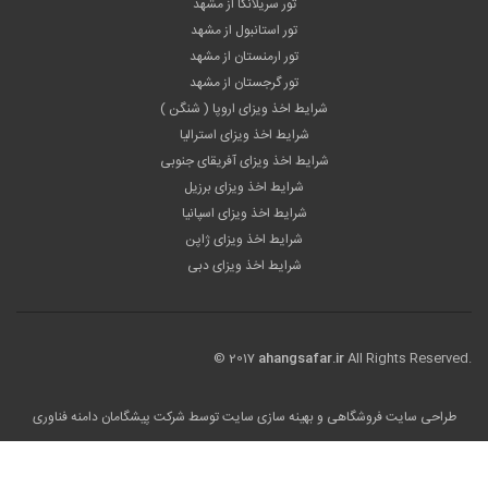
تور سریلانکا از مشهد
تور استانبول از مشهد
تور ارمنستان از مشهد
تور گرجستان از مشهد
شرایط اخذ ویزای اروپا ( شنگن )
شرایط اخذ ویزای استرالیا
شرایط اخذ ویزای آفریقای جنوبی
شرایط اخذ ویزای برزیل
شرایط اخذ ویزای اسپانیا
شرایط اخذ ویزای ژاپن
شرایط اخذ ویزای دبی
© 2017
ahangsafar.ir
All Rights Reserved.
طراحی سایت فروشگاهی
و بهینه سازی سایت توسط
شرکت پیشگامان دامنه فناوری