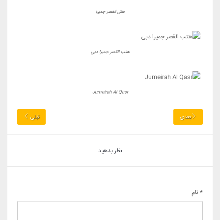
هتل القصر جمیرا
هتب القصر جمیرا دبی
Jumeirah Al Qasr
بعدی
قبلی
نظر بدهید
* نام