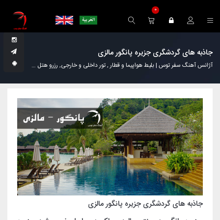
0
جاذبه های گردشگری جزیره پانگور مالزی
آژانس آهنگ سفر توس | بلیط هواپیما و قطار , تور داخلی و خارجی, رزرو هتل
مجله گردش
جاذبه های گردشگری جزیره پانگور مالزی