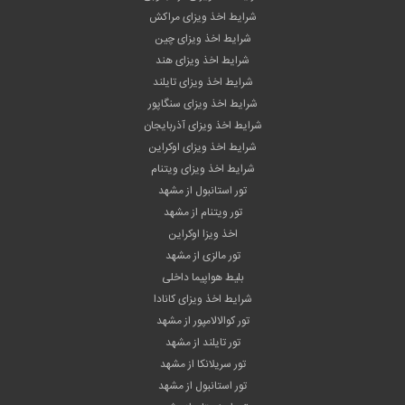
شرایط اخذ ویزای مراکش
شرایط اخذ ویزای چین
شرایط اخذ ویزای هند
شرایط اخذ ویزای تایلند
شرایط اخذ ویزای سنگاپور
شرایط اخذ ویزای آذربایجان
شرایط اخذ ویزای اوکراین
شرایط اخذ ویزای ویتنام
تور استانبول از مشهد
تور ویتنام از مشهد
اخذ ویزا اوکراین
تور مالزی از مشهد
بلیط هواپیما داخلی
شرایط اخذ ویزای کانادا
تور کوالالامپور از مشهد
تور تایلند از مشهد
تور سریلانکا از مشهد
تور استانبول از مشهد