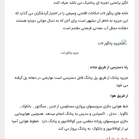
انگیز براستی تجربه ای رمانتیک می باشد صرف کنند.
خانه های پنگور لات امکانات اقامتی وسیعی را در اختیار گردشگران می گذارد که
این جزیره به خاطر آن مشهور است برای آنان که به دنبال جوانی دوباره هستند
دهکده مجلل آب معدنی فرصتی مغتنم است.
جزیره پانگور لات
راه دسترسی از طریق جاده :
جزیره پنانک از طریق پل پنانگ قابل دسترسی است عوارضی در دهانه پل گرفته
می شود .
از طریق هوا :
خط هوایی مالزی سرویسهای پروازی مستقیمی از لندن , سنگاپور , بانکوک ,
ناگویا , مدان , اکسیامن و مدرس به پنانگ انجام میدهد. همچنین هواپیمایی
مالزی سرویسهای روزانه منظمی بین کوالالامپور و پنانگ دارد . خطوط هوایی آسیا
نیز از کوالالامپور و بانکوک به پنانگ پرواز می کند.