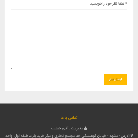
* لطفا نظر خود را بنویسید
تماس با ما
مدیریت :
آقای خطیب
آدرس :
مشهد - خیابان کوهسنگی 15، مجتمع تجاری و مرکز خرید باراد، طبقه اول، واحد