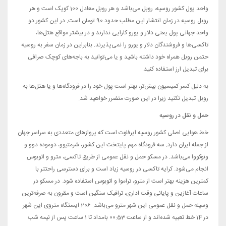
واحد پول کشور روسیه، روبل می‌باشد و هر روبل معادل 100 کوپک است و هر
روبل روسیه در زمان انتشار این مطلب حدود 90 تومان است. در این کشور دو
واحد جهانی پول یعنی دلار و یورو کارایی ندارند و در بیشتر مواقع هتل‌ها،
تاکسی‌ها و فروشندگان دلار و یورو را نمی‌پذیرند. بنابراین در زمان سفر به روسیه
حتمن روبل همراه خود داشته باشید و یا می‌توانید به باجه‌های کوچک صرافی
برای تبدیل ارز استفاده کنید.
به دلیل کسر کمیسیون بیش‌تر، بهتر است پول خود را در فرودگاه‌ها و یا هتل‌ها به
روبل تبدیل نکنید زیرا در این صورت متضرر خواهید شد.
حمل و نقل در روسیه
خط هوایی اصلی کشور روسیه ایرفلوت است که پروازهای متعددی به سراسر جهان
از جمله ایران دارد. سه فرودگاه مهم پایتخت این کشور، شرمتیوو، دوموده دوو و
ونوکووا می‌باشد. در مسکو حمل و نقل عمومی از طریق تاکسی، مترو و اتوبوس
انجام می‌شود. کرایه تاکسی در روسیه زیاد است و برای دسترسی راحتتر با
کمترین هزینه بهتر است از مترو، تراموا و اتوبوس استفاده شود. در مسکو در
ساعات آغازین و پایانی وقت اداری، ترافیک سنگین است و مقرون به صرفه‌ترین
وسیله حمل و نقل عمومی این شهر مترو می‌باشد. 206 ایستگاه متروی این شهر
در 14 خط تعبیه شده‌اند و از ساعت 00:53 بامداد تا 1 ساعت پس از نیمه شب