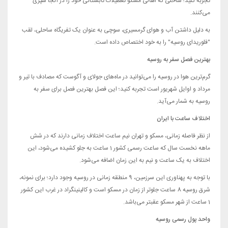
تجربه کنید؛ ساحلی که اهالی مسکو تعطیلات تابستانی خود را در آنجا سپری
می‌کنند.
به دلیل داشتن آب و هوای گرمسیری، سوچی به عنوان یک تفریگاه ساحلی، لقب
"فلوریدای روسیه" را به خود اختصاص داده است.
بهترین فصل سفر به روسیه
گرم‌ترین هوا در روسیه را می‌توانید در ماه‌های جولای و آگوست که مصادف با تیر و
مرداد و اوایل شهریور است تجربه کنید؛ این فصل بهترین فصل برای سفر به
روسیه به شمار می‌آید.
اختلاف ساعت با ایران
از نظر فاصله زمانی، مسکو و تهران نیم ساعت اختلاف زمانی دارند که در شش
ماهه نخست سال که ساعت رسمی کشور 1 ساعت به جلو کشیده می‌شود، این
اختلاف به یک ساعت و نیم به این زمان اضافه می‌شود.
با توجه به پهناوری این سرزمین، 9 منطقه زمانی در روسیه وجود دارد؛ برای نمونه،
شرق روسیه 8 ساعت جلوتر از زمان در مسکو است و کالینینگراد در غرب این کشور
1 ساعت از شهر مسکو عقبتر می‌باشد.
واحد پول رسمی روسیه