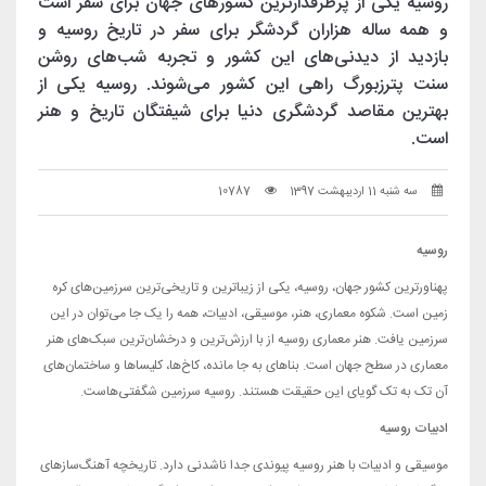
روسیه یکی از پرطرفدارترین کشورهای جهان برای سفر است
و همه ساله هزاران گردشگر برای سفر در تاریخ روسیه و
بازدید از دیدنی‌های این کشور و تجربه شب‌های روشن
سنت پترزبورگ راهی این کشور می‌شوند. روسیه یکی از
بهترین مقاصد گردشگری دنیا برای شیفتگان تاریخ و هنر
است.
سه شنبه 11 اردیبهشت 1397
10787
روسیه
پهناورترین کشور جهان، روسیه، یکی از زیباترین و تاریخی‌ترین سرزمین‌های کره
زمین است. شکوه معماری، هنر، موسیقی، ادبیات، همه را یک جا می‌توان در این
سرزمین یافت. هنر معماری روسیه از با ارزش‌ترین و درخشان‌ترین سبک‌های هنر
معماری در سطح جهان است. بناهای به جا مانده، کاخ‌ها، کلیساها و ساختمان‌های
آن تک به تک گویای این حقیقت هستند. روسیه سرزمین شگفتی‌هاست.
ادبیات روسیه
موسیقی و ادبیات با هنر روسیه پیوندی جدا ناشدنی دارد. تاریخچه آهنگ‌سازهای