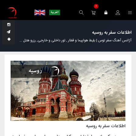
0
اطلاعات سفر به روسیه
آژانس آهنگ سفر توس | بلیط هواپیما و قطار , تور داخلی و خارجی, رزرو هتل
مجله گردش
اطلاعات سفر به روسیه