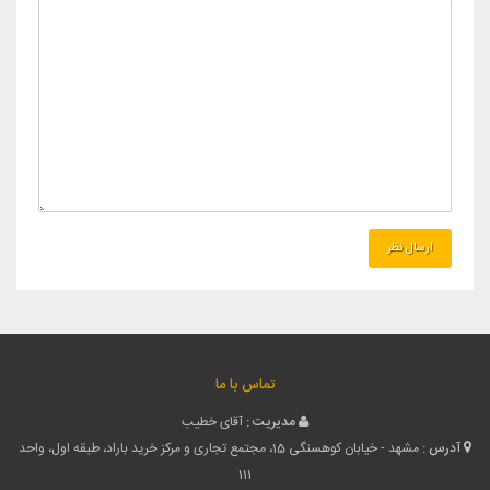
تماس با ما
مدیریت :
آقای خطیب
آدرس :
مشهد - خیابان کوهسنگی 15، مجتمع تجاری و مرکز خرید باراد، طبقه اول، واحد
111