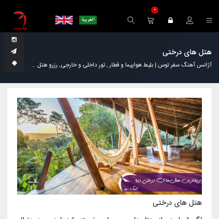
0
هتل های درختی
آژانس آهنگ سفر توس | بلیط هواپیما و قطار , تور داخلی و خارجی, رزرو هتل
مجله گردش
هتل های درختی