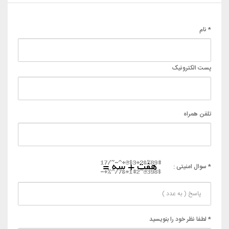
* نام
پست الکترونیک
تلفن همراه
* سوال امنیتی :
* لطفا نظر خود را بنویسید