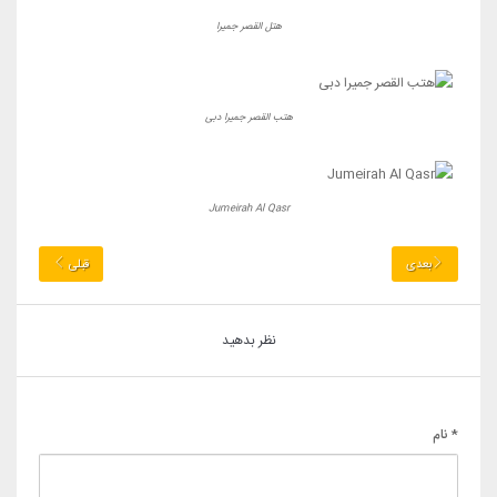
هتل القصر جمیرا
هتب القصر جمیرا دبی
Jumeirah Al Qasr
بعدی
قبلی
نظر بدهید
* نام