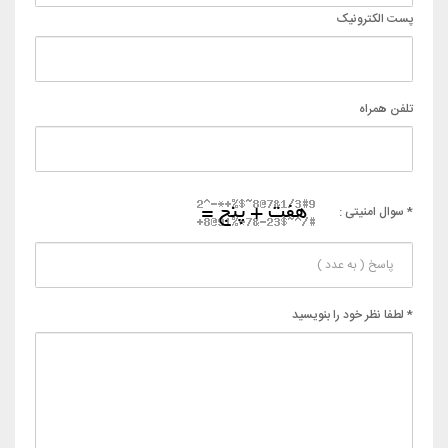
پست الکترونیک
تلفن همراه
* سوال امنیتی :
* لطفا نظر خود را بنویسید