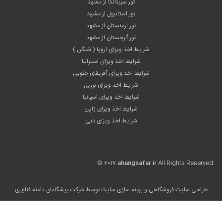
تور سریلانکا از مشهد
تور استانبول از مشهد
تور ارمنستان از مشهد
تور گرجستان از مشهد
شرایط اخذ ویزای اروپا ( شنگن )
شرایط اخذ ویزای استرالیا
شرایط اخذ ویزای آفریقای جنوبی
شرایط اخذ ویزای برزیل
شرایط اخذ ویزای اسپانیا
شرایط اخذ ویزای ژاپن
شرایط اخذ ویزای دبی
© 2017
ahangsafar.ir
All Rights Reserved.
طراحی سایت فروشگاهی
و بهینه سازی سایت توسط
شرکت پیشگامان دامنه فناوری